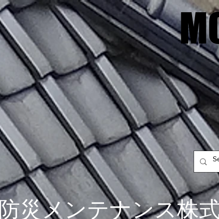
M
M
防災メンテナンス株