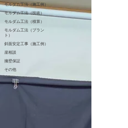
モルダム工法（施工例）
モルダム工法（技術）
モルダム工法（積算）
モルダム工法（プラン
ト）
斜面安定工事（施工例）
崖相談
擁壁保証
その他