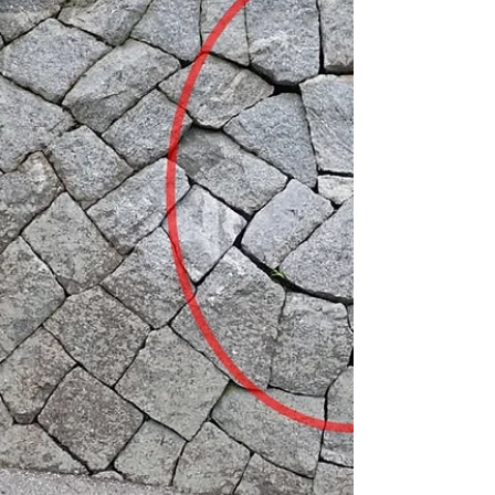
と思...