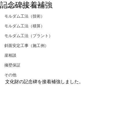
記念碑接着補強
モルダム工法（施工例）
モルダム工法（技術）
モルダム工法（積算）
モルダム工法（プラント）
斜面安定工事（施工例）
崖相談
擁壁保証
その他
文化財の記念碑を接着補強しました。