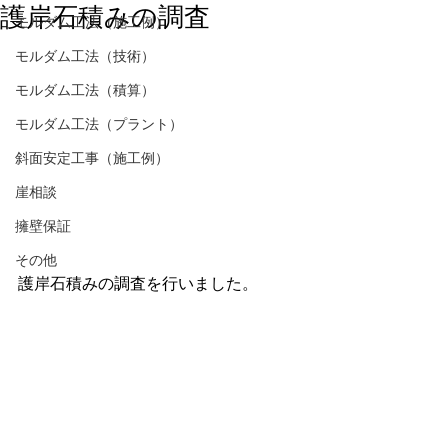
護岸石積みの調査
モルダム工法（施工例）
モルダム工法（技術）
モルダム工法（積算）
モルダム工法（プラント）
斜面安定工事（施工例）
崖相談
擁壁保証
その他
護岸石積みの調査を行いました。