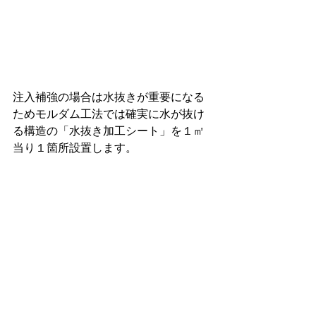
注入補強の場合は水抜きが重要になる
ためモルダム工法では確実に水が抜け
る構造の「水抜き加工シート」を１㎡
当り１箇所設置します。