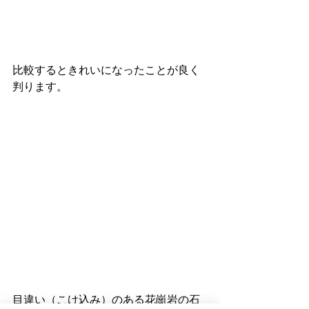
比較するときれいになったことが良く
判ります。
目違い（こけ込み）のある花崗岩の石