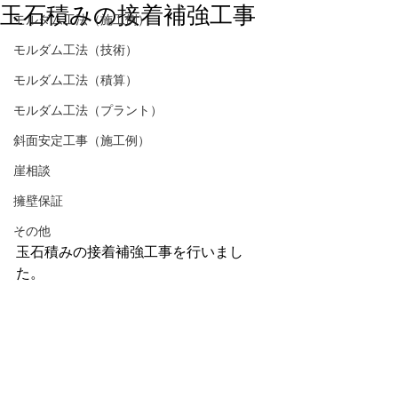
玉石積みの接着補強工事
モルダム工法（施工例）
モルダム工法（技術）
モルダム工法（積算）
モルダム工法（プラント）
斜面安定工事（施工例）
崖相談
擁壁保証
その他
玉石積みの接着補強工事を行いまし
た。