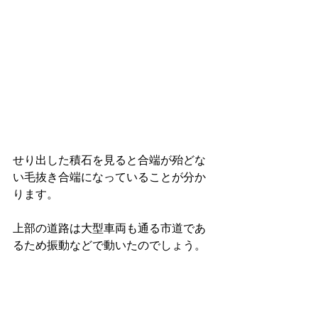
せり出した積石を見ると合端が殆どな
い毛抜き合端になっていることが分か
ります。
上部の道路は大型車両も通る市道であ
るため振動などで動いたのでしょう。