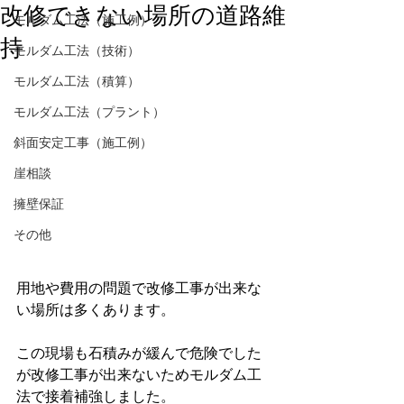
改修できない場所の道路維
モルダム工法（施工例）
持
モルダム工法（技術）
モルダム工法（積算）
モルダム工法（プラント）
斜面安定工事（施工例）
崖相談
擁壁保証
その他
用地や費用の問題で改修工事が出来な
い場所は多くあります。
この現場も石積みが緩んで危険でした
が改修工事が出来ないためモルダム工
法で接着補強しました。