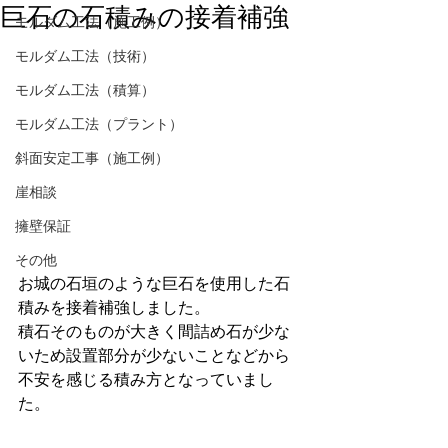
巨石の石積みの接着補強
モルダム工法（施工例）
モルダム工法（技術）
モルダム工法（積算）
モルダム工法（プラント）
斜面安定工事（施工例）
崖相談
擁壁保証
その他
お城の石垣のような巨石を使用した石
積みを接着補強しました。
積石そのものが大きく間詰め石が少な
いため設置部分が少ないことなどから
不安を感じる積み方となっていまし
た。