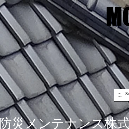
M
M
防災メンテナンス株