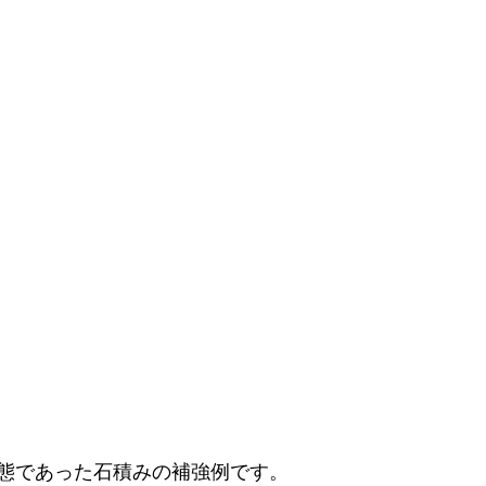
態であった石積みの補強例です。