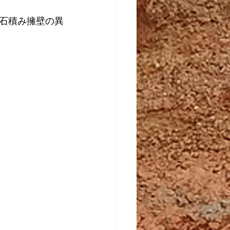
石積み擁壁の異