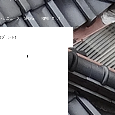
e
レビニュース SNS等
お問い合わせ
（プラント）