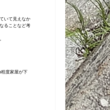
ていて見えなか
なることなど考
。
m程度家屋が下