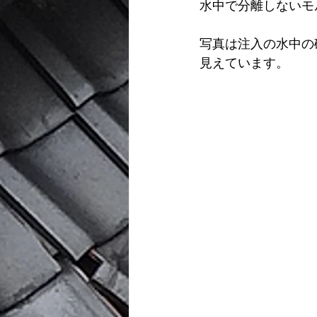
水中で分離しないモ
写真は注入の水中の
見えています。