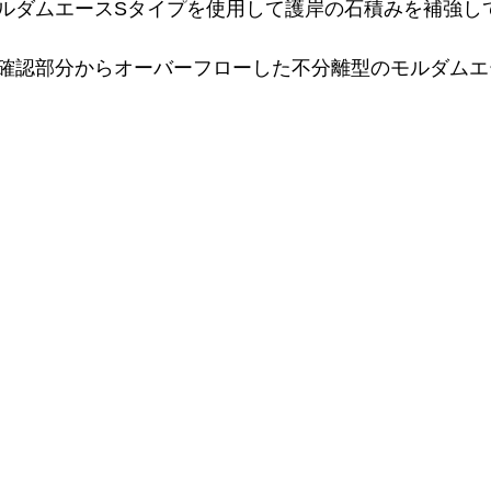
ルダムエースSタイプを使用して護岸の石積みを補強し
確認部分からオーバーフローした不分離型のモルダムエ