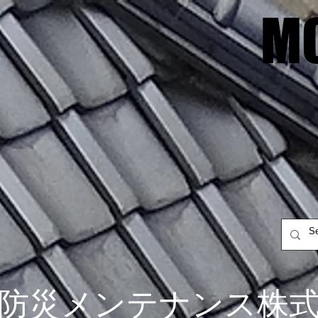
M
M
防災メンテナンス株