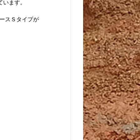
ています。
ースＳタイプが