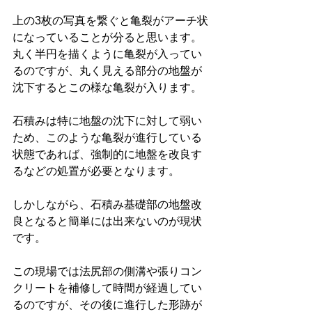
上の3枚の写真を繋ぐと亀裂がアーチ状
になっていることが分ると思います。
丸く半円を描くように亀裂が入ってい
るのですが、丸く見える部分の地盤が
沈下するとこの様な亀裂が入ります。
石積みは特に地盤の沈下に対して弱い
ため、このような亀裂が進行している
状態であれば、強制的に地盤を改良す
るなどの処置が必要となります。
しかしながら、石積み基礎部の地盤改
良となると簡単には出来ないのが現状
です。
この現場では法尻部の側溝や張りコン
クリートを補修して時間が経過してい
るのですが、その後に進行した形跡が