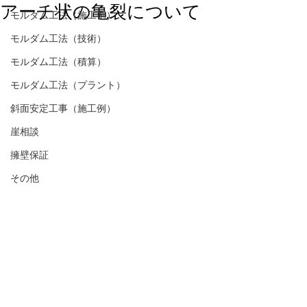
アーチ状の亀裂について
モルダム工法（施工例）
モルダム工法（技術）
モルダム工法（積算）
モルダム工法（プラント）
斜面安定工事（施工例）
崖相談
擁壁保証
その他