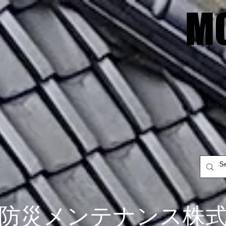
M
M
防災メンテナンス株