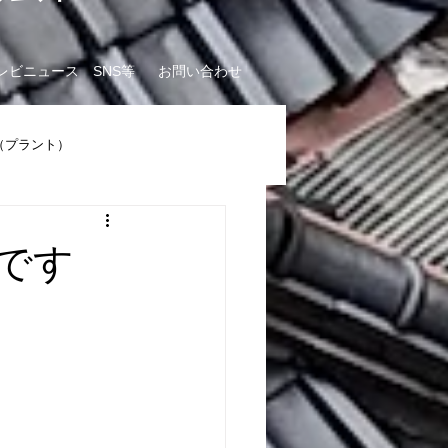
e
レビニュース SNS等
お問い合わせ
（プラント）
です