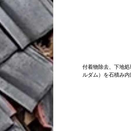
付着物除去、下地処
ルダム）を石積み内