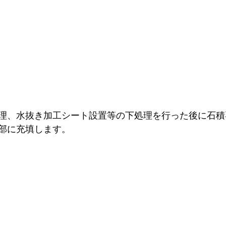
理、水抜き加工シート設置等の下処理を行った後に石積
部に充填します。