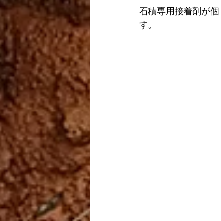
石積専用接着剤が個
す。